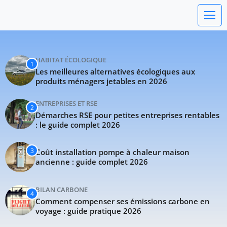
Carbone Gm - Blog d'actualités e
CARBONE
GM
HABITAT ÉCOLOGIQUE
1
PERFORMANCE · PRÉCISION · PASSION
Les meilleures alternatives écologiques aux
produits ménagers jetables en 2026
ENTREPRISES ET RSE
2
Démarches RSE pour petites entreprises rentables
: le guide complet 2026
3
Coût installation pompe à chaleur maison
ancienne : guide complet 2026
BILAN CARBONE
4
Comment compenser ses émissions carbone en
voyage : guide pratique 2026