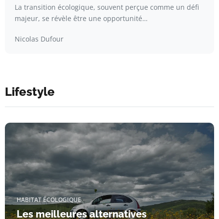
La transition écologique, souvent perçue comme un défi
majeur, se révèle être une opportunité…
Nicolas Dufour
Lifestyle
HABITAT ÉCOLOGIQUE
Les meilleures alternatives