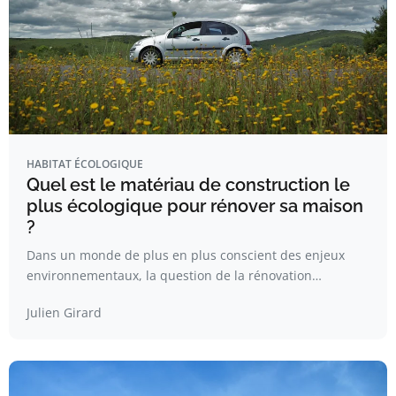
HABITAT ÉCOLOGIQUE
Quel est le matériau de construction le
plus écologique pour rénover sa maison
?
Dans un monde de plus en plus conscient des enjeux
environnementaux, la question de la rénovation…
Julien Girard