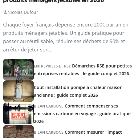
Nicolas Dufour
Chaque foyer français dépense encore 200€ par an en
produits ménagers jetables. Un guide pratique pour
passer au réutilisable, réduire ses déchets de 90% et
arrêter de jeter son…
Démarches RSE pour petites
ENTREPRISES ET RSE
entreprises rentables : le guide complet 2026
Coût installation pompe à chaleur maison
ancienne : guide complet 2026
Comment compenser ses
BILAN CARBONE
émissions carbone en voyage : guide pratique
2026
Comment mesurer l’impact
BILAN CARBONE