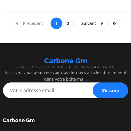
Précédent
1
2
Suivant
Carbone Gm
BLOG D'ACTUALITÉS ET D'INFORMATIONS
Inscrivez-vous pour recevoir nos derniers articles directement
dans votre boîte mail.
S'inscrire
Carbone Gm