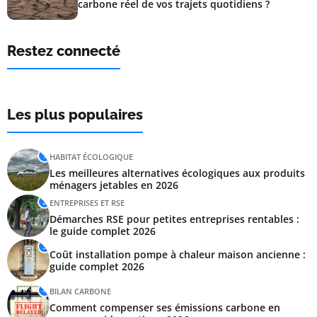
carbone réel de vos trajets quotidiens ?
Restez connecté
Les plus populaires
1
HABITAT ÉCOLOGIQUE
Les meilleures alternatives écologiques aux produits
ménagers jetables en 2026
2
ENTREPRISES ET RSE
Démarches RSE pour petites entreprises rentables :
le guide complet 2026
3
Coût installation pompe à chaleur maison ancienne :
guide complet 2026
4
BILAN CARBONE
Comment compenser ses émissions carbone en