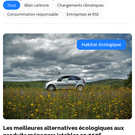
Tous
Bilan carbone
Changements climatiques
Consommation responsable
Entreprises et RSE
Habitat écologique
Les meilleures alternatives écologiques aux
produits ménagers jetables en 2026