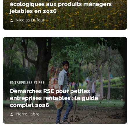
écologiques aux produits ménagers
jetables en 2026
Nicolas Dufour
ENTREPRISES ET RSE
Démarches RSE pour petites
entreprises rentables : le guide
complet 2026
Pierre Fabre